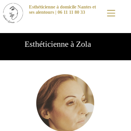
Esthéticienne à domicile Nantes et
ses alentours | 06 11 11 80 33
Esthéticienne à Zola