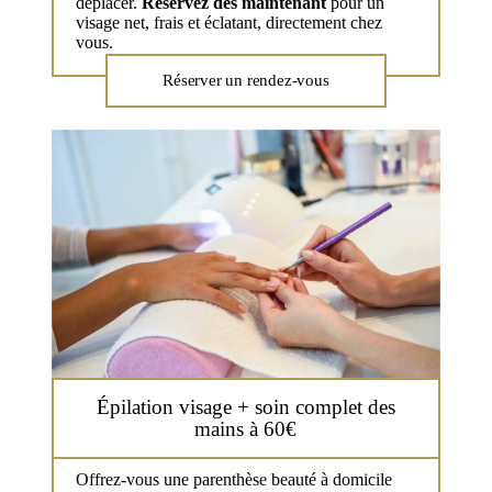
déplacer.
Réservez dès maintenant
pour un
visage net, frais et éclatant, directement chez
vous.
Réserver un rendez-vous
Épilation visage + soin complet des
mains à 60€
Offrez-vous une parenthèse beauté à domicile