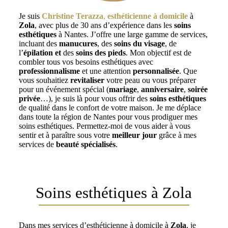
Je suis
Christine Terazza
,
esthéticienne à domicile
à
Zola
, avec plus de 30 ans d’expérience dans les
soins
esthétiques
à Nantes. J’offre une large gamme de services,
incluant des
manucures
, des
soins du visage
, de
l’
épilation et
des
soins des pieds
. Mon objectif est de
combler tous vos besoins esthétiques avec
professionnalisme
et une attention
personnalisée
. Que
vous souhaitiez
revitaliser
votre peau ou vous préparer
pour un événement spécial (
mariage
,
anniversaire
,
soirée
privée
…), je suis là pour vous offrir des
soins esthétiques
de qualité dans le confort de votre maison. Je me déplace
dans toute la région de Nantes pour vous prodiguer mes
soins esthétiques. Permettez-moi de vous aider à vous
sentir et à paraître sous votre
meilleur jour
grâce à mes
services de
beauté spécialisés
.
Soins esthétiques à Zola
Dans mes services d’esthéticienne à domicile à
Zola
, je