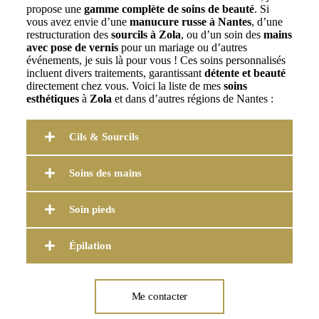
propose une
gamme complète de soins de beauté
. Si
vous avez envie d’une
manucure russe à Nantes
, d’une
restructuration des
sourcils à Zola
, ou d’un soin des
mains
avec pose de vernis
pour un mariage ou d’autres
événements, je suis là pour vous ! Ces soins personnalisés
incluent divers traitements, garantissant
détente et beauté
directement chez vous. Voici la liste de mes
soins
esthétiques
à
Zola
et dans d’autres régions de Nantes :
Cils & Sourcils
Soins des mains
Soin pieds
Épilation
Me contacter