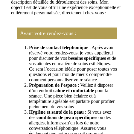
description détaillée du déroulement des soins. Mon
objectif est de vous offrir une expérience exceptionnelle et
entièrement personnalisée, directement chez vous :
Avant votre rendez-vous :
Prise de contact téléphonique
: Après avoir
réservé votre rendez-vous, je vous appellerai
pour discuter de vos
besoins spécifiques
et de
vos attentes en matière de soins esthétiques.
Ce sera l’occasion idéale pour poser toutes vos
questions et pour moi de mieux comprendre
comment personnaliser votre séance.
Préparation de l’espace
: Veillez à disposer
d’un endroit
calme et confortable
pour la
séance. Une pièce bien éclairée et à
température agréable est parfaite pour profiter
pleinement de vos soins.
Hygiène et santé de la peau
: Si vous avez
des
conditions de peau spécifiques
ou des
allergies, informez-m’en lors de notre
conversation téléphonique. Assurez-vous
également que votre peau soit propre et