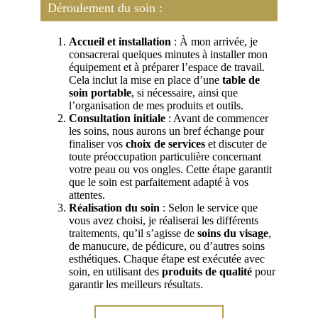
Déroulement du soin :
Accueil et installation
: À mon arrivée, je
consacrerai quelques minutes à installer mon
équipement et à préparer l’espace de travail.
Cela inclut la mise en place d’une
table de
soin portable
, si nécessaire, ainsi que
l’organisation de mes produits et outils.
Consultation initiale
: Avant de commencer
les soins, nous aurons un bref échange pour
finaliser vos
choix de services
et discuter de
toute préoccupation particulière concernant
votre peau ou vos ongles. Cette étape garantit
que le soin est parfaitement adapté à vos
attentes.
Réalisation du soin
: Selon le service que
vous avez choisi, je réaliserai les différents
traitements, qu’il s’agisse de
soins du visage
,
de manucure, de pédicure, ou d’autres soins
esthétiques. Chaque étape est exécutée avec
soin, en utilisant des
produits de qualité
pour
garantir les meilleurs résultats.