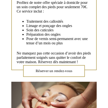
Profitez de notre offre spéciale à domicile pour
un soin complet des pieds pour seulement 70€.
Ce service inclut :
Traitement des callosités
Limage et ponçage des ongles
Soin des cuticules
Préparation des ongles
Pose de vernis semi-permanent avec une
tenue d’un mois ou plus
Ne manquez pas cette occasion d’avoir des pieds
parfaitement soignés sans quitter le confort de
votre maison. Réservez dès maintenant !
Réserver un rendez-vous